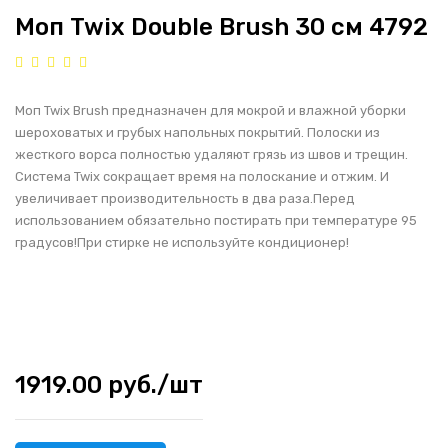
Моп Twix Double Brush 30 см 4792
Моп Twix Brush предназначен для мокрой и влажной уборки
шероховатых и грубых напольных покрытий. Полоски из
жесткого ворса полностью удаляют грязь из швов и трещин.
Система Twix сокращает время на полоскание и отжим. И
увеличивает производительность в два раза.Перед
использованием обязательно постирать при температуре 95
градусов!При стирке не используйте кондиционер!
1919.00 руб./шт